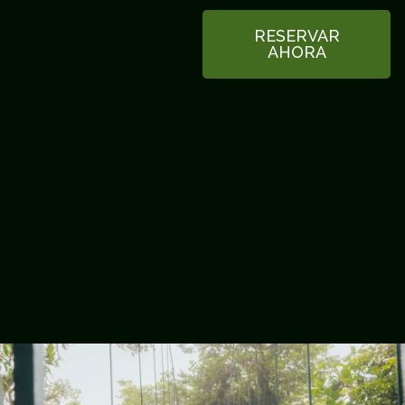
RESERVAR
AHORA