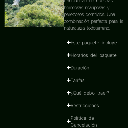
tranquilidad de nuestras
hermosas mariposas y
perezosos dormidos. Una
combinación perfecta para la
naturaleza todoterreno.
Este paquete incluye
Horarios del paquete
Duración
Tarifas
¿Qué debo traer?
Restricciones
Política de
Cancelación